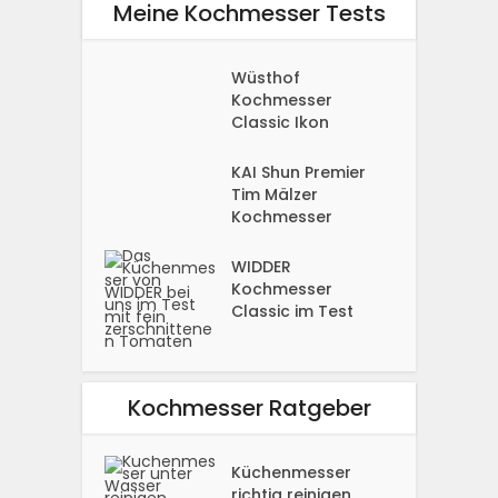
Meine Kochmesser Tests
Wüsthof
Kochmesser
Classic Ikon
KAI Shun Premier
Tim Mälzer
Kochmesser
WIDDER
Kochmesser
Classic im Test
Kochmesser Ratgeber
Küchenmesser
richtig reinigen