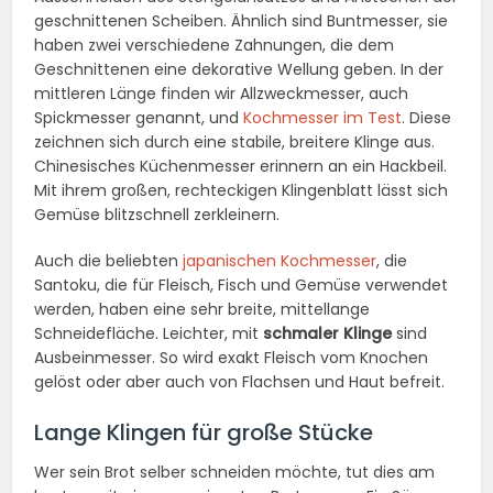
geschnittenen Scheiben. Ähnlich sind Buntmesser, sie
haben zwei verschiedene Zahnungen, die dem
Geschnittenen eine dekorative Wellung geben. In der
mittleren Länge finden wir Allzweckmesser, auch
Spickmesser genannt, und
Kochmesser im Test
. Diese
zeichnen sich durch eine stabile, breitere Klinge aus.
Chinesisches Küchenmesser erinnern an ein Hackbeil.
Mit ihrem großen, rechteckigen Klingenblatt lässt sich
Gemüse blitzschnell zerkleinern.
Auch die beliebten
japanischen Kochmesser
, die
Santoku, die für Fleisch, Fisch und Gemüse verwendet
werden, haben eine sehr breite, mittellange
Schneidefläche. Leichter, mit
schmaler Klinge
sind
Ausbeinmesser. So wird exakt Fleisch vom Knochen
gelöst oder aber auch von Flachsen und Haut befreit.
Lange Klingen für große Stücke
Wer sein Brot selber schneiden möchte, tut dies am