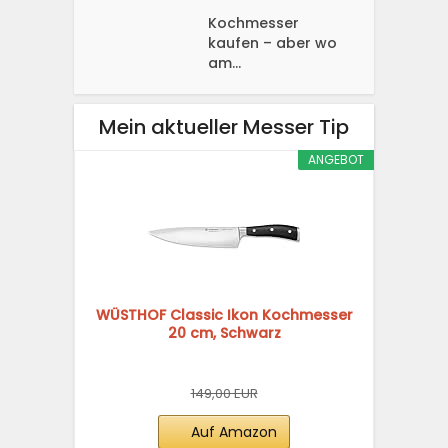
Kochmesser
kaufen – aber wo
am...
Mein aktueller Messer Tip
ANGEBOT
WÜSTHOF Classic Ikon Kochmesser
20 cm, Schwarz
149,00 EUR
Auf Amazon