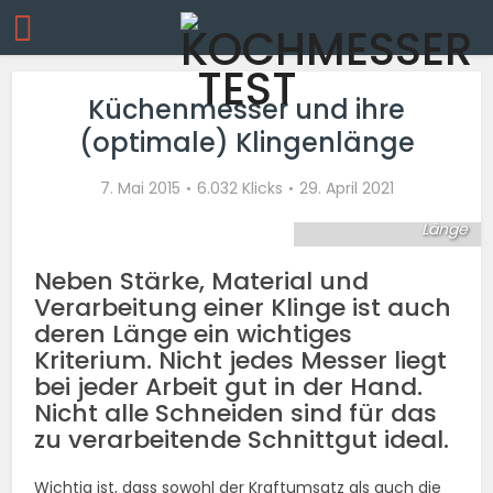
Küchenmesser und ihre
(optimale) Klingenlänge
Küchenmesser mit
7. Mai 2015
6.032 Klicks
29. April 2021
unterschiedlicher
Länge
Neben Stärke, Material und
Verarbeitung einer Klinge ist auch
deren Länge ein wichtiges
Kriterium. Nicht jedes Messer liegt
bei jeder Arbeit gut in der Hand.
Nicht alle Schneiden sind für das
zu verarbeitende Schnittgut ideal.
Wichtig ist, dass sowohl der Kraftumsatz als auch die