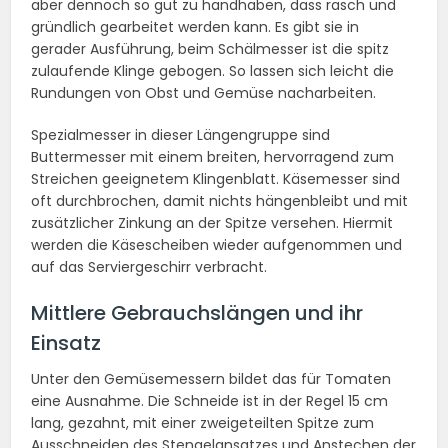
aber dennoch so gut zu handhaben, dass rasch und
gründlich gearbeitet werden kann. Es gibt sie in
gerader Ausführung, beim Schälmesser ist die spitz
zulaufende Klinge gebogen. So lassen sich leicht die
Rundungen von Obst und Gemüse nacharbeiten.
Spezialmesser in dieser Längengruppe sind
Buttermesser mit einem breiten, hervorragend zum
Streichen geeignetem Klingenblatt. Käsemesser sind
oft durchbrochen, damit nichts hängenbleibt und mit
zusätzlicher Zinkung an der Spitze versehen. Hiermit
werden die Käsescheiben wieder aufgenommen und
auf das Serviergeschirr verbracht.
Mittlere Gebrauchslängen und ihr
Einsatz
Unter den Gemüsemessern bildet das für Tomaten
eine Ausnahme. Die Schneide ist in der Regel 15 cm
lang, gezahnt, mit einer zweigeteilten Spitze zum
Ausschneiden des Stengelansatzes und Anstechen der