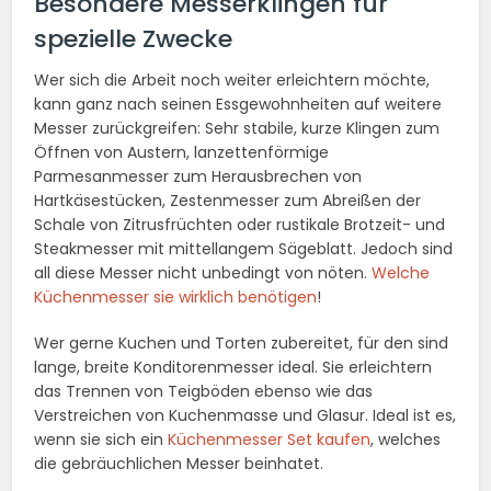
Besondere Messerklingen für
spezielle Zwecke
Wer sich die Arbeit noch weiter erleichtern möchte,
kann ganz nach seinen Essgewohnheiten auf weitere
Messer zurückgreifen: Sehr stabile, kurze Klingen zum
Öffnen von Austern, lanzettenförmige
Parmesanmesser zum Herausbrechen von
Hartkäsestücken, Zestenmesser zum Abreißen der
Schale von Zitrusfrüchten oder rustikale Brotzeit- und
Steakmesser mit mittellangem Sägeblatt. Jedoch sind
all diese Messer nicht unbedingt von nöten.
Welche
Küchenmesser sie wirklich benötigen
!
Wer gerne Kuchen und Torten zubereitet, für den sind
lange, breite Konditorenmesser ideal. Sie erleichtern
das Trennen von Teigböden ebenso wie das
Verstreichen von Kuchenmasse und Glasur. Ideal ist es,
wenn sie sich ein
Küchenmesser Set kaufen
, welches
die gebräuchlichen Messer beinhatet.