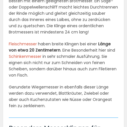
besten mit einem geeigneten Brotmesser. Ein Säge-
oder Doppelwellenschliff macht leichtes Durchtrennen
der Rinde möglich und gleitet gleichzeitig sauber
durch das Inneres eines Laibes, ohne zu zerdrücken
und zu quetschen. Die Klinge eines ordentlichen
Brotmessers ist mindestens 24 cm lang!
Fleischmesser
haben breite Klingen bei einer
Länge
von etwa 20 Zentimetern
. Eine Besonderheit hier sind
Schinkenmesser
in sehr schmaler Ausführung. Sie
eignen sich nicht nur zum Schneiden von feinen
Scheiben, sondern darüber hinaus auch zum Filetieren
von Fisch.
Gerundete Wiegemesser in ebenfalls dieser Länge
werden dazu verwendet, Blattkräuter, Zwiebel oder
aber auch Kuchenzutaten wie Nüsse oder Orangeat
fein zu zerkleinern.