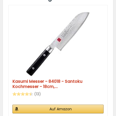
Kasumi Messer - 84018 - Santoku
Kochmesser - 18cm,...
(13)
Auf Amazon