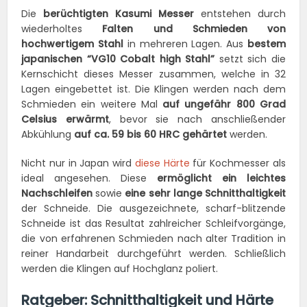
Die
berüchtigten Kasumi Messer
entstehen durch
wiederholtes
Falten und Schmieden von
hochwertigem Stahl
in mehreren Lagen. Aus
bestem
japanischen “VG10 Cobalt high Stahl”
setzt sich die
Kernschicht dieses Messer zusammen, welche in 32
Lagen eingebettet ist. Die Klingen werden nach dem
Schmieden ein weitere Mal
auf ungefähr 800 Grad
Celsius erwärmt
, bevor sie nach anschließender
Abkühlung
auf ca. 59 bis 60 HRC gehärtet
werden.
Nicht nur in Japan wird
diese Härte
für Kochmesser als
ideal angesehen. Diese
ermöglicht ein leichtes
Nachschleifen
sowie
eine sehr lange Schnitthaltigkeit
der Schneide. Die ausgezeichnete, scharf-blitzende
Schneide ist das Resultat zahlreicher Schleifvorgänge,
die von erfahrenen Schmieden nach alter Tradition in
reiner Handarbeit durchgeführt werden. Schließlich
werden die Klingen auf Hochglanz poliert.
Ratgeber: Schnitthaltigkeit und Härte