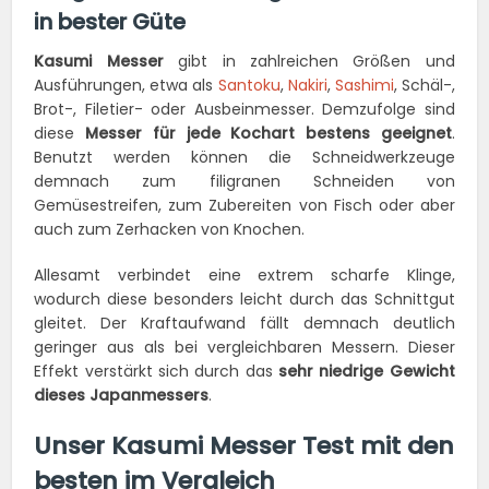
in bester Güte
Kasumi Messer
gibt in zahlreichen Größen und
Ausführungen, etwa als
Santoku
,
Nakiri
,
Sashimi
, Schäl-,
Brot-, Filetier- oder Ausbeinmesser. Demzufolge sind
diese
Messer für jede Kochart bestens geeignet
.
Benutzt werden können die Schneidwerkzeuge
demnach zum filigranen Schneiden von
Gemüsestreifen, zum Zubereiten von Fisch oder aber
auch zum Zerhacken von Knochen.
Allesamt verbindet eine extrem scharfe Klinge,
wodurch diese besonders leicht durch das Schnittgut
gleitet. Der Kraftaufwand fällt demnach deutlich
geringer aus als bei vergleichbaren Messern. Dieser
Effekt verstärkt sich durch das
sehr niedrige Gewicht
dieses Japanmessers
.
Unser Kasumi Messer Test mit den
besten im Vergleich