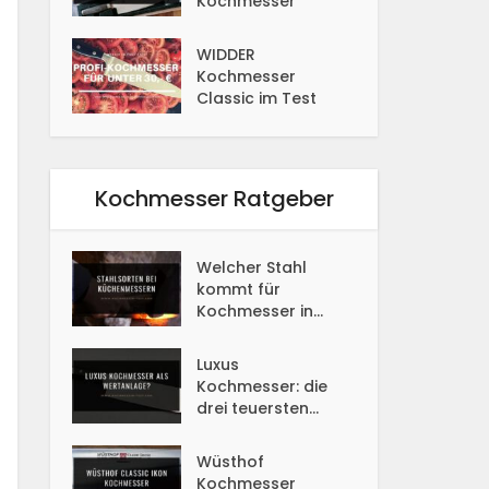
Kochmesser
WIDDER
Kochmesser
Classic im Test
Kochmesser Ratgeber
Welcher Stahl
kommt für
Kochmesser in...
Luxus
Kochmesser: die
drei teuersten...
Wüsthof
Kochmesser