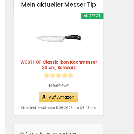
Mein aktueller Messer Tip
ANGEBOT
WÜSTHOF Classic Ikon Kochmesser
20 cm, Schwarz
149,00 EUR
Auf Amazon
Preis inkl. MwSt. vom 5.06.2025 um 06:43 Uhr
Als Amazon Partner verdiene ich an