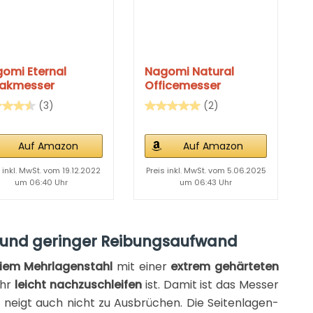
omi Eternal
Nagomi Natural
eakmesser
Officemesser
(3)
(2)
Auf Amazon
Auf Amazon
s inkl. MwSt. vom 19.12.2022
Preis inkl. MwSt. vom 5.06.2025
um 06:40 Uhr
um 06:43 Uhr
und geringer Reibungsaufwand
eiem Mehrlagenstahl
mit einer
extrem gehärteten
ehr
leicht nachzuschleifen
ist. Damit ist das Messer
 neigt auch nicht zu Ausbrüchen. Die Seitenlagen-