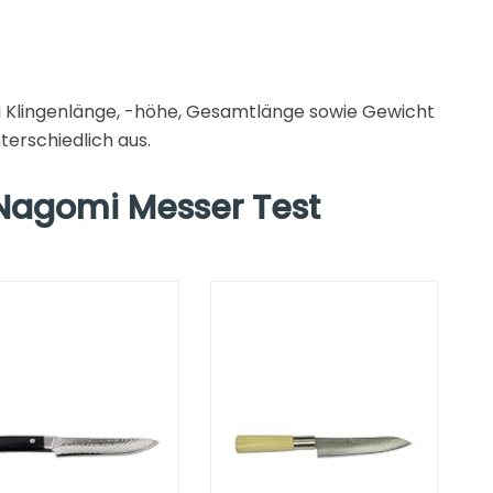
ei Klingenlänge, -höhe, Gesamtlänge sowie Gewicht
terschiedlich aus.
Nagomi Messer Test