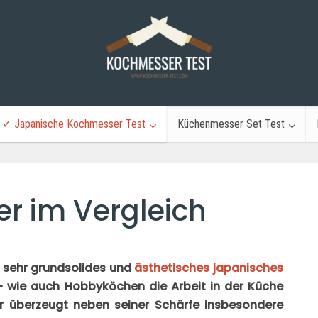
✓ Japanische Kochmesser Test
Küchenmesser Set Test
r im Vergleich
n sehr grundsolides und
ästhetisches japanisches
i- wie auch Hobbyköchen die Arbeit in der Küche
er überzeugt neben seiner Schärfe insbesondere