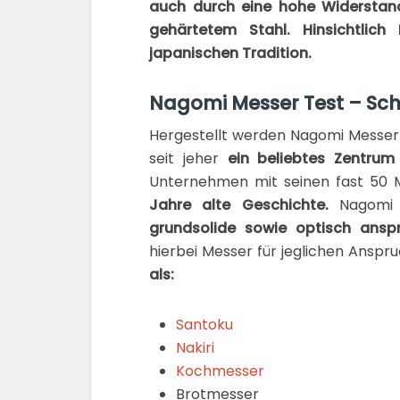
auch durch eine hohe Widerstand
gehärtetem Stahl. Hinsichtlic
japanischen Tradition.
Nagomi Messer Test – Sch
Hergestellt werden Nagomi Messer 
seit jeher
ein beliebtes Zentrum
Unternehmen mit seinen fast 50 M
Jahre alte Geschichte.
Nagomi M
grundsolide sowie optisch ans
hierbei Messer für jeglichen Anspr
als:
Santoku
Nakiri
Kochmesser
Brotmesser