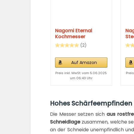
Nagomi Eternal
Nag
Kochmesser
St
(2)
Auf Amazon
Preis inkl. MwSt. vom 5.06.2025
Prei
um 06:43 Uhr
Hohes Schärfeempfinden 
Die Messer setzen sich
aus rostfr
Schneidlage
zusammen, welche s
an der Schneide unempfindlich und