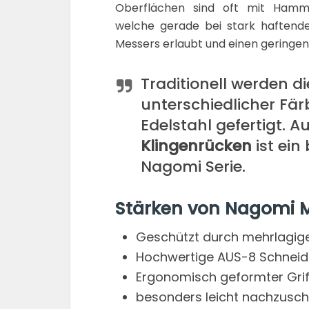
Oberflächen sind oft mit Hamm
welche gerade bei stark haftende
Messers erlaubt und einen geringe
Traditionell werden d
unterschiedlicher Fä
Edelstahl gefertigt. 
Klingenrücken
ist ein
Nagomi Serie.
Stärken von Nagomi M
Geschützt durch mehrlagig
Hochwertige AUS-8 Schneidla
Ergonomisch geformter Gri
besonders leicht nachzusch