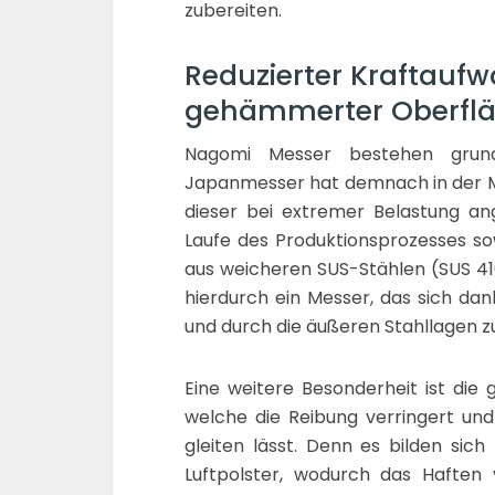
zubereiten.
Reduzierter Kraftauf
gehämmerter Oberfl
Nagomi Messer bestehen grunds
Japanmesser hat demnach in der Mi
dieser bei extremer Belastung an
Laufe des Produktionsprozesses so
aus weicheren SUS-Stählen (SUS 41
hierdurch ein Messer, das sich dan
und durch die äußeren Stahllagen z
Eine weitere Besonderheit ist di
welche die Reibung verringert un
gleiten lässt. Denn es bilden sic
Luftpolster, wodurch das Haften 