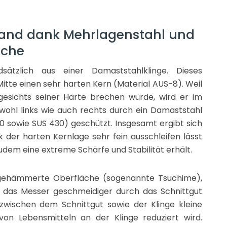
wand dank Mehrlagenstahl und
äche
ätzlich aus einer Damaststahlklinge. Dieses
tte einen sehr harten Kern (Material AUS-8). Weil
gesichts seiner Härte brechen würde, wird er im
wohl links wie auch rechts durch ein Damaststahl
0 sowie SUS 430) geschützt. Insgesamt ergibt sich
k der harten Kernlage sehr fein ausschleifen lässt
udem eine extreme Schärfe und Stabilität erhält.
e gehämmerte Oberfläche (sogenannte Tsuchime),
d das Messer geschmeidiger durch das Schnittgut
h zwischen dem Schnittgut sowie der Klinge kleine
von Lebensmitteln an der Klinge reduziert wird.