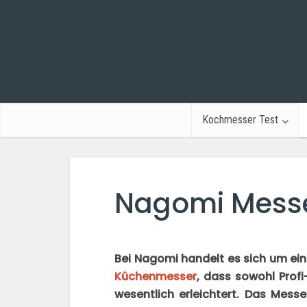
Kochmesser Test
Nagomi Messe
Bei Nagomi handelt es sich um ei
Küchenmesser
, dass sowohl Prof
wesentlich erleichtert. Das Mess