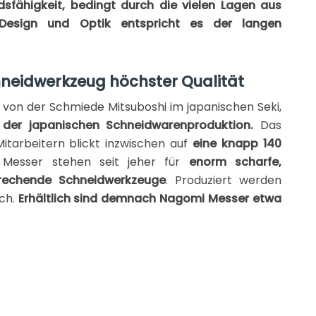
sfähigkeit, bedingt durch die vielen Lagen aus
h Design und Optik entspricht es der langen
neidwerkzeug höchster Qualität
von der Schmiede Mitsuboshi im japanischen Seki,
 der japanischen Schneidwarenproduktion.
Das
itarbeitern blickt inzwischen auf
eine knapp 140
esser stehen seit jeher für
enorm scharfe,
prechende Schneidwerkzeuge
. Produziert werden
uch.
Erhältlich sind demnach Nagomi Messer etwa