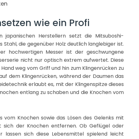
ken
etzen wie ein Profi
 japanischen Herstellern setzt die Mitsuboshi-
 Stahl, die gegenüber Holz deutlich langlebiger ist.
er hochwertigen Messer ist der geschwungene
erserie nicht nur optisch extrem aufwertet. Diese
r Hand weg vom Griff und hin zum Klingenrücken zu
ger auf dem Klingenrücken, während der Daumen das
eidetechnik erlaubt es, mit der Klingenspitze dieses
Knochen entlang zu schaben und die Knochen vom
nks vom Knochen sowie das Lösen des Gelenks mit
st sich der Knochen entfernen. Ob Geflügel oder
lassen sich diese Lebensmittel spielend leicht