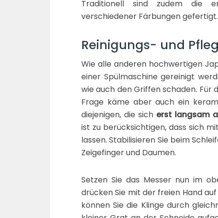
Traditionell sind zudem die 
verschiedener Färbungen gefertigt.
Reinigungs- und Pfle
Wie alle anderen hochwertigen Jap
einer Spülmaschine gereinigt werd
wie auch den Griffen schaden. Für 
Frage käme aber auch ein keramis
diejenigen, die sich
erst langsam a
ist zu berücksichtigen, dass sich m
lassen. Stabilisieren Sie beim Schl
Zeigefinger und Daumen.
Setzen Sie das Messer nun im obe
drücken Sie mit der freien Hand auf
können Sie die Klinge durch gleic
kleiner Grat an der Schneide aufge