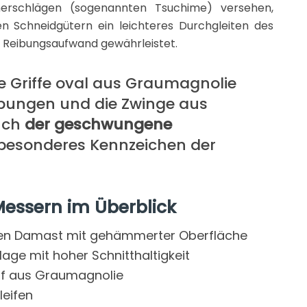
erschlägen (sogenannten Tsuchime) versehen,
n Schneidgütern ein leichteres Durchgleiten des
n Reibungsaufwand gewährleistet.
ie Griffe oval aus Graumagnolie
rbungen und die Zwinge aus
Auch
der geschwungene
 besonderes Kennzeichen der
essern im Überblick
en Damast mit gehämmerter Oberfläche
ge mit hoher Schnitthaltigkeit
ff aus Graumagnolie
leifen