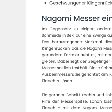
Geschwungener Klingenrüc
Nagomi Messer eins
Im Gegensatz zu einigen anderen
Schmiede in Seki auf eine Zwinge aus
Das herausragende Merkmal dies
Klingenrücken, das die Nagomi Mess
gerundete Form erlaubt es, mit de
gleiten. Dabei liegt der Zeigefin
Messer seitlich festhält. Diese Schn
Ausbeinmessers zielgerichtet am 
Fleisch zu lösen.
Ein gerader Schnitt rechts und li
Hilfe der Messerspitze, schon läs
Fleisch – mit dem Nagomi Messer 