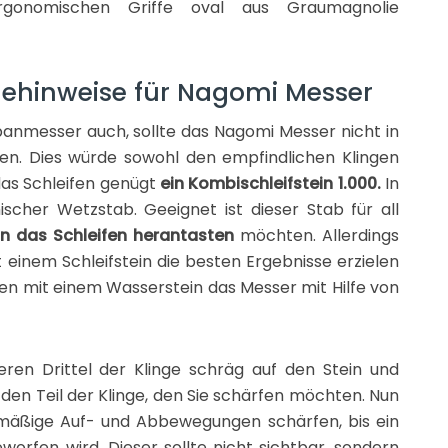
ergonomischen Griffe oval aus Graumagnolie
gehinweise für Nagomi Messer
anmesser auch, sollte das Nagomi Messer nicht in
en. Dies würde sowohl den empfindlichen Klingen
das Schleifen genügt
ein Kombischleifstein 1.000.
In
cher Wetzstab. Geeignet ist dieser Stab für all
n das Schleifen herantasten
möchten. Allerdings
it einem Schleifstein die besten Ergebnisse erzielen
eifen mit einem Wasserstein das Messer mit Hilfe von
ren Drittel der Klinge schräg auf den Stein und
 den Teil der Klinge, den Sie schärfen möchten. Nun
hmäßige Auf- und Abbewegungen schärfen, bis ein
worfen wird. Dieser sollte nicht sichtbar, sondern