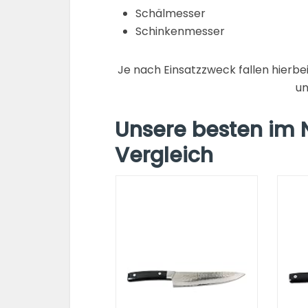
Schälmesser
Schinkenmesser
Je nach Einsatzzweck fallen hierb
un
Unsere besten im 
Vergleich