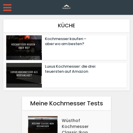
KÜCHE
Kochmesser kaufen –
aber wo am besten?
Luxus Kochmesser: die drei
teuersten auf Amazon
Meine Kochmesser Tests
Wüsthof
Kochmesser
Classic Ikon