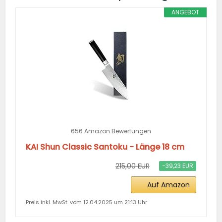
ANGEBOT
656 Amazon Bewertungen
KAI Shun Classic Santoku - Länge 18 cm
215,00 EUR
−39,23 EUR
Auf Amazon
Preis inkl. MwSt. vom 12.04.2025 um 21:13 Uhr