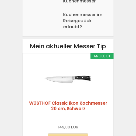
Küchenmesser
Küchenmesser im
Reisegepäck
erlaubt?
Mein aktueller Messer Tip
ANGEBOT
WÜSTHOF Classic Ikon Kochmesser
20 cm, Schwarz
149,00 EUR