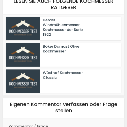
LESEN SIE AUCH FOLGENDE KOCHMESSER
RATGEBER
Herder
Windmühlenmesser
Kochmesser der Serie
1922
Böker Damast Olive
Kochmesser
Wüsthof Kochmesser
Classic
Eigenen Kommentar verfassen oder Frage
stellen
Kommentar / Frage