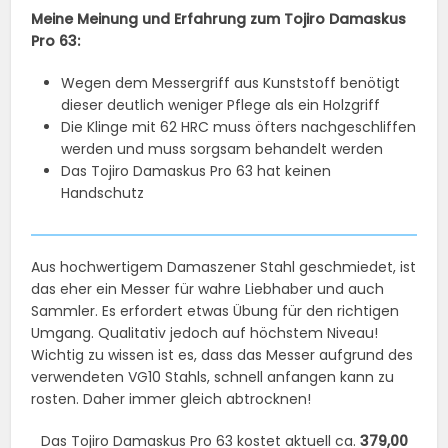
Meine Meinung und Erfahrung zum Tojiro Damaskus
Pro 63:
Wegen dem Messergriff aus Kunststoff benötigt
dieser deutlich weniger Pflege als ein Holzgriff
Die Klinge mit 62 HRC muss öfters nachgeschliffen
werden und muss sorgsam behandelt werden
Das Tojiro Damaskus Pro 63 hat keinen
Handschutz
Aus hochwertigem Damaszener Stahl geschmiedet, ist
das eher ein Messer für wahre Liebhaber und auch
Sammler. Es erfordert etwas Übung für den richtigen
Umgang. Qualitativ jedoch auf höchstem Niveau!
Wichtig zu wissen ist es, dass das Messer aufgrund des
verwendeten VG10 Stahls, schnell anfangen kann zu
rosten. Daher immer gleich abtrocknen!
Das Tojiro Damaskus Pro 63 kostet aktuell ca.
379,00