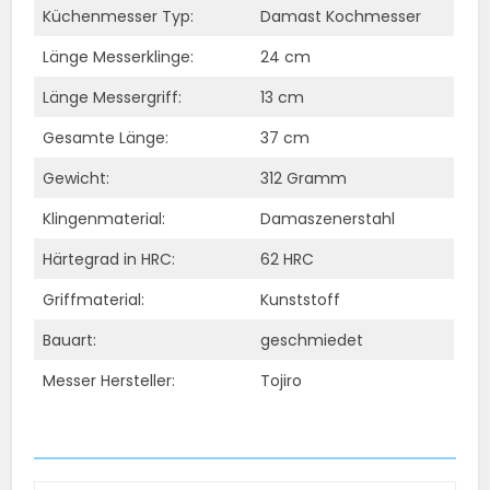
Küchenmesser Typ:
Damast Kochmesser
Länge Messerklinge:
24 cm
Länge Messergriff:
13 cm
Gesamte Länge:
37 cm
Gewicht:
312 Gramm
Klingenmaterial:
Damaszenerstahl
Härtegrad in HRC:
62 HRC
Griffmaterial:
Kunststoff
Bauart:
geschmiedet
Messer Hersteller:
Tojiro