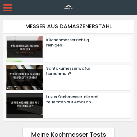
MESSER AUS DAMASZENERSTAHL
Küchenmesser richtig
reinigen
Santokumesser wofür
hernehmen?
Luxus Kochmesser: die drei
teuersten auf Amazon
Meine Kochmesser Tests