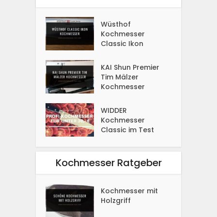
Wüsthof
Kochmesser
Classic Ikon
KAI Shun Premier
Tim Mälzer
Kochmesser
WIDDER
Kochmesser
Classic im Test
Kochmesser Ratgeber
Kochmesser mit
Holzgriff